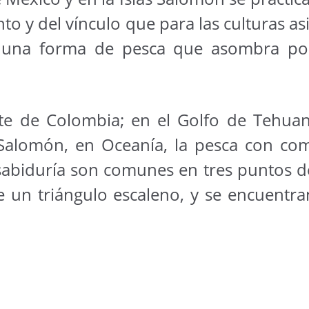
nto y del vínculo que para las culturas as
 una forma de pesca que asombra por
te de Colombia; en el Golfo de Tehuant
s Salomón, en Oceanía, la pesca con c
sabiduría son comunes en tres puntos del
de un triángulo escaleno, y se encuentr