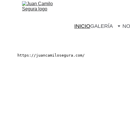
INICIO
GALERÍA
NO
AL VU