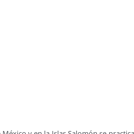
e México y en la Islas Salomón se practi