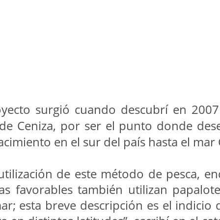
oyecto surgió cuando descubrí en 200
de Ceniza, por ser el punto donde des
cimiento en el sur del país hasta el mar 
la utilización de este método de pesca, 
s favorables también utilizan papalot
ar; esta breve descripción es el indicio