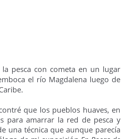
7 la pesca con cometa en un lugar
emboca el río Magdalena luego de
Caribe.
encontré que los pueblos huaves, en
es para amarrar la red de pesca y
 de una técnica que aunque parecía